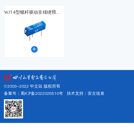
WJ14型螺杆驱动非线绕预调电位器（国军标）

©2003-2022 中文站 版权所有
备案号：蜀ICP备2022025510号
技术支持：
安古信息