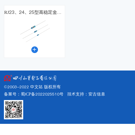
RJ23、24、25型高稳定金属膜固定电阻器（国军标）

©2003-2022 中文站 版权所有
备案号：蜀ICP备2022025510号
技术支持：
安古信息