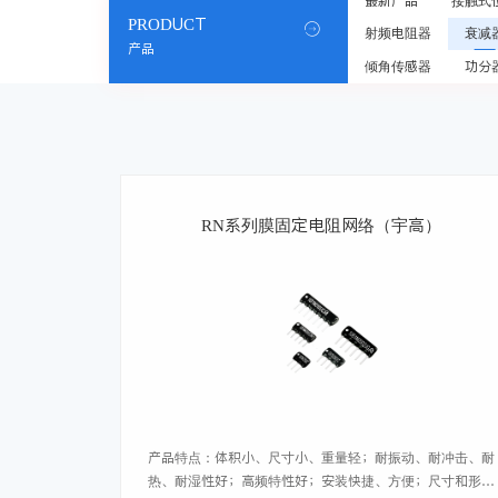
最新产品
接触式
PRODUCT

射频电阻器
衰减
产品
倾角传感器
功分
RN系列膜固定电阻网络（宇高）
产品特点：体积小、尺寸小、重量轻；耐振动、耐冲击、耐
热、耐湿性好；高频特性好；安装快捷、方便；尺寸和形状