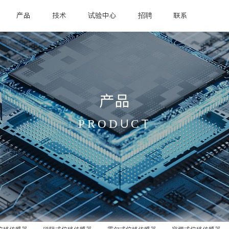
产品
技术
试验中心
招聘
联系
产品
PRODUCT