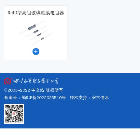
RI40型高阻玻璃釉膜电阻器

©2003-2022 中文站 版权所有
备案号：蜀ICP备2022025510号
技术支持：
安古信息