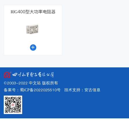
RIG400型大功率电阻器

©2003-2022 中文站 版权所有
备案号：蜀ICP备2022025510号
技术支持：
安古信息