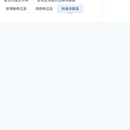
霍尔式接近开关
差动变压器式位移传感器
玻璃釉电位器
线绕电位器
转速传感器