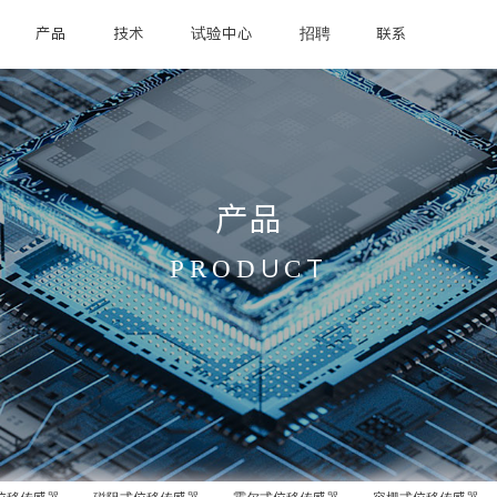
产品
技术
试验中心
招聘
联系
产品
PRODUCT