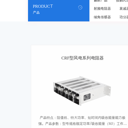
最新产品
接触式
PRODUCT

射频电阻器
衰减
产品
倾角传感器
功分
CRF型风电系列电阻器
产品特点：阻值低、特大功率、短时间内吸收能量能力极
强。产品参数：型号规格额定功率/吸收能量（MJ）工作温