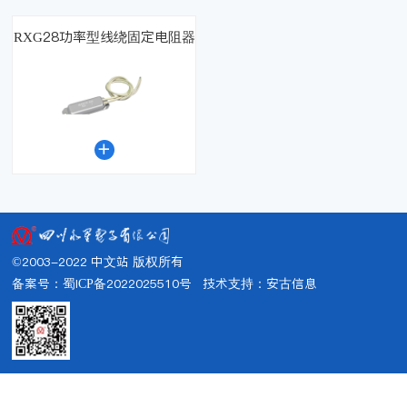
RXG28功率型线绕固定电阻器

©2003-2022 中文站 版权所有
备案号：蜀ICP备2022025510号
技术支持：
安古信息