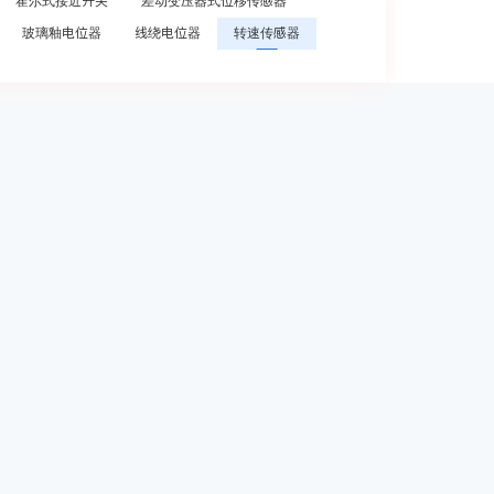
霍尔式接近开关
差动变压器式位移传感器
玻璃釉电位器
线绕电位器
转速传感器