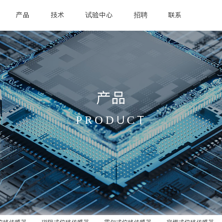
产品
技术
试验中心
招聘
联系
产品
PRODUCT