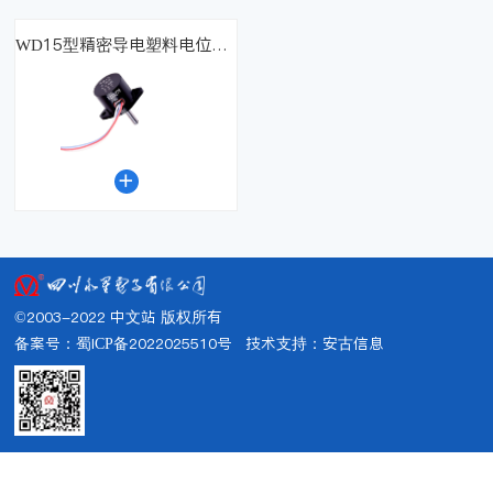
WD15型精密导电塑料电位器（宇高）

©2003-2022 中文站 版权所有
备案号：蜀ICP备2022025510号
技术支持：
安古信息