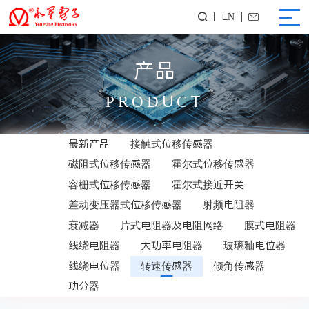
EN


产品
PRODUCT
最新产品
接触式位移传感器
磁阻式位移传感器
霍尔式位移传感器
容栅式位移传感器
霍尔式接近开关
差动变压器式位移传感器
射频电阻器
衰减器
片式电阻器及电阻网络
膜式电阻器
线绕电阻器
大功率电阻器
玻璃釉电位器
线绕电位器
转速传感器
倾角传感器
功分器