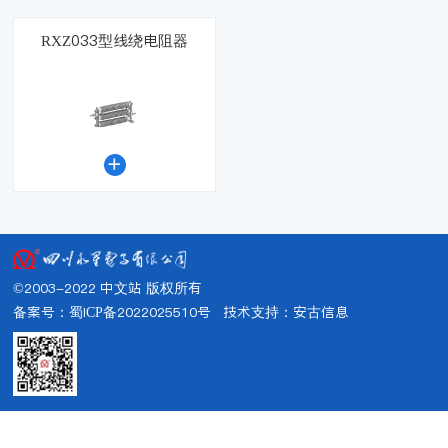
RXZ033型线绕电阻器

©2003-2022 中文站 版权所有
备案号：蜀ICP备2022025510号
技术支持：
安古信息