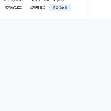
霍尔式接近开关
差动变压器式位移传感器
玻璃釉电位器
线绕电位器
转速传感器