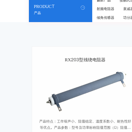
最新产品
接触式
PRODUCT

射频电阻器
衰减
产品
倾角传感器
功分
RX203型线绕电阻器
产品特点：工作噪声小、阻值稳定、温度系数小、耐热性好
等优点。产品参数：型号及功率标称阻值范围（Ω）阻值允