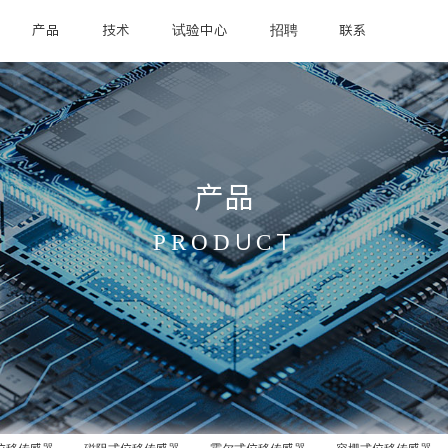
产品
技术
试验中心
招聘
联系
产品
PRODUCT