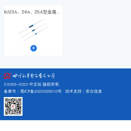
RJ23A、24A、25A型金属膜电阻器

©2003-2022 中文站 版权所有
备案号：蜀ICP备2022025510号
技术支持：
安古信息