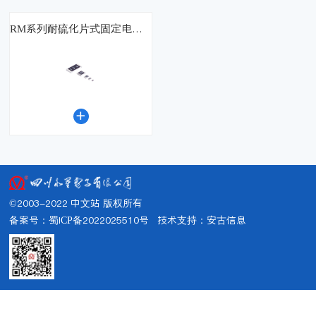
RM系列耐硫化片式固定电阻器

©2003-2022 中文站 版权所有
备案号：蜀ICP备2022025510号
技术支持：
安古信息