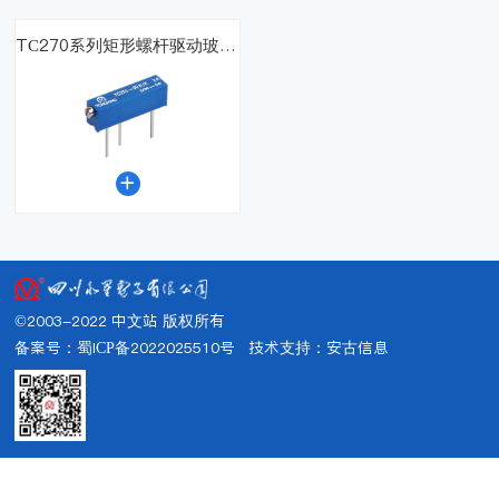
TC270系列矩形螺杆驱动玻璃釉预调电位器

©2003-2022 中文站 版权所有
备案号：蜀ICP备2022025510号
技术支持：
安古信息