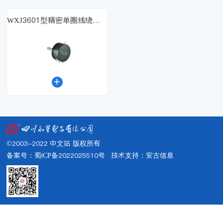
WXJ3601型精密单圈线绕电位器

©2003-2022 中文站 版权所有
备案号：蜀ICP备2022025510号
技术支持：
安古信息