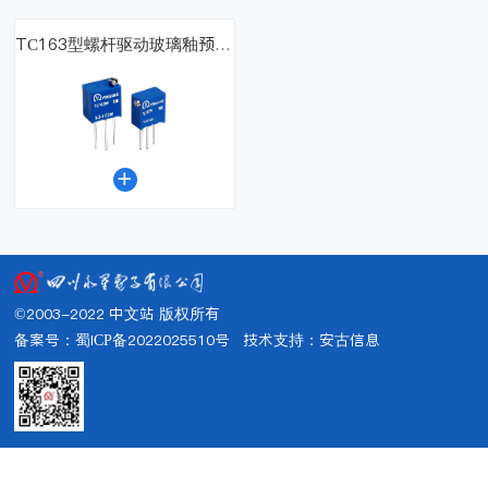
TC163型螺杆驱动玻璃釉预调电位器

©2003-2022 中文站 版权所有
备案号：蜀ICP备2022025510号
技术支持：
安古信息