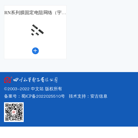
RN系列膜固定电阻网络（宇高）

©2003-2022 中文站 版权所有
备案号：蜀ICP备2022025510号
技术支持：
安古信息