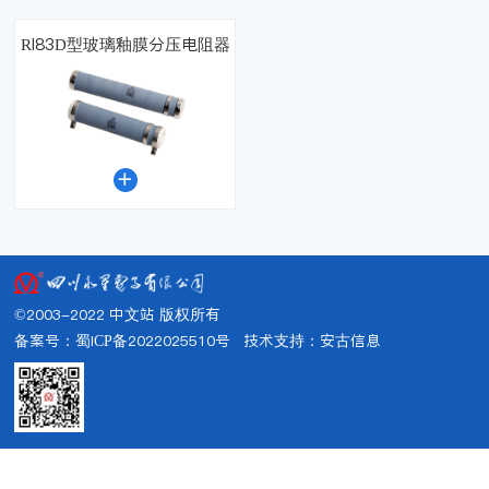
RI83D型玻璃釉膜分压电阻器

©2003-2022 中文站 版权所有
备案号：蜀ICP备2022025510号
技术支持：
安古信息