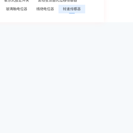
霍尔式接近开关
差动变压器式位移传感器
玻璃釉电位器
线绕电位器
转速传感器