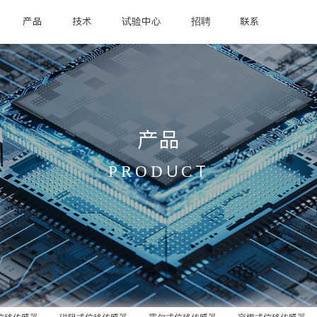
产品
技术
试验中心
招聘
联系
产品
PRODUCT