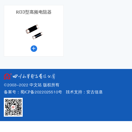
RI33型高频电阻器

©2003-2022 中文站 版权所有
备案号：蜀ICP备2022025510号
技术支持：
安古信息